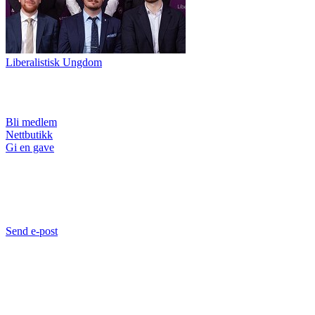
Liberalistisk Ungdom
Bli medlem
Nettbutikk
Gi en gave
Send e-post