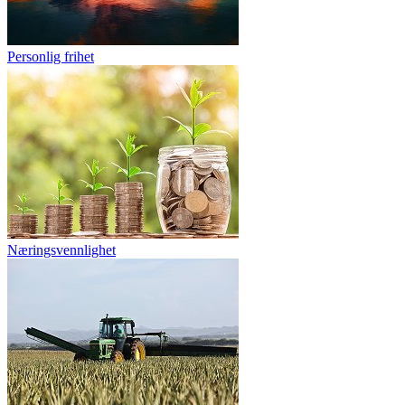
Personlig frihet
Næringsvennlighet