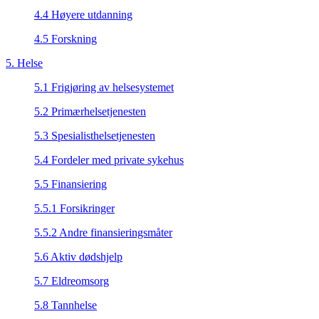
4.4 Høyere utdanning
4.5 Forskning
5. Helse
5.1 Frigjøring av helsesystemet
5.2 Primærhelsetjenesten
5.3 Spesialisthelsetjenesten
5.4 Fordeler med private sykehus
5.5 Finansiering
5.5.1 Forsikringer
5.5.2 Andre finansieringsmåter
5.6 Aktiv dødshjelp
5.7 Eldreomsorg
5.8 Tannhelse