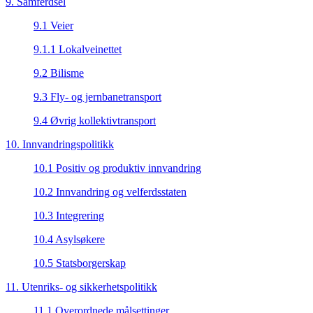
9. Samferdsel
9.1 Veier
9.1.1 Lokalveinettet
9.2 Bilisme
9.3 Fly- og jernbanetransport
9.4 Øvrig kollektivtransport
10. Innvandringspolitikk
10.1 Positiv og produktiv innvandring
10.2 Innvandring og velferdsstaten
10.3 Integrering
10.4 Asylsøkere
10.5 Statsborgerskap
11. Utenriks- og sikkerhetspolitikk
11.1 Overordnede målsettinger