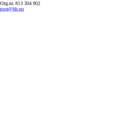
Org.nr. 813 304 902
post@lib.no