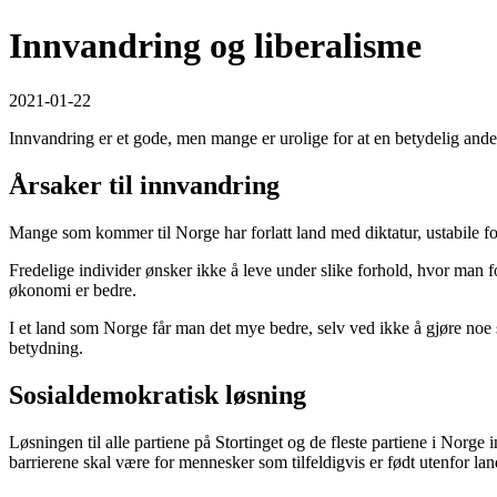
Innvandring og liberalisme
2021-01-22
Innvandring er et gode, men mange er urolige for at en betydelig an
Årsaker til innvandring
Mange som kommer til Norge har forlatt land med diktatur, ustabile forh
Fredelige individer ønsker ikke å leve under slike forhold, hvor man fo
økonomi er bedre.
I et land som Norge får man det mye bedre, selv ved ikke å gjøre noe sp
betydning.
Sosialdemokratisk løsning
Løsningen til alle partiene på Stortinget og de fleste partiene i Nor
barrierene skal være for mennesker som tilfeldigvis er født utenfor lan