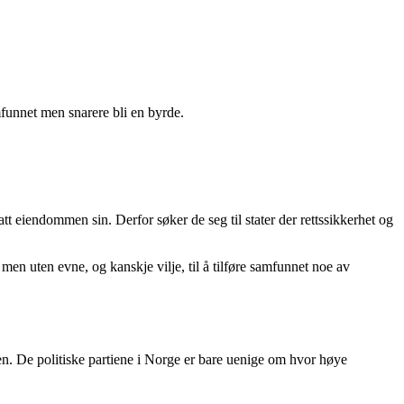
funnet men snarere bli en byrde.
att eiendommen sin. Derfor søker de seg til stater der rettssikkerhet og
men uten evne, og kanskje vilje, til å tilføre samfunnet noe av
gen. De politiske partiene i Norge er bare uenige om hvor høye