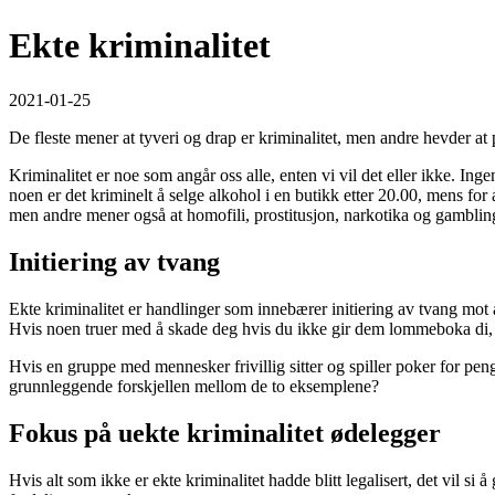
Ekte kriminalitet
2021-01-25
De fleste mener at tyveri og drap er kriminalitet, men andre hevder at 
Kriminalitet er noe som angår oss alle, enten vi vil det eller ikke. Ing
noen er det kriminelt å selge alkohol i en butikk etter 20.00, mens for 
men andre mener også at homofili, prostitusjon, narkotika og gambling 
Initiering av tvang
Ekte kriminalitet er handlinger som innebærer initiering av tvang mot a
Hvis noen truer med å skade deg hvis du ikke gir dem lommeboka di, d
Hvis en gruppe med mennesker frivillig sitter og spiller poker for pen
grunnleggende forskjellen mellom de to eksemplene?
Fokus på uekte kriminalitet ødelegger
Hvis alt som ikke er ekte kriminalitet hadde blitt legalisert, det vil si 